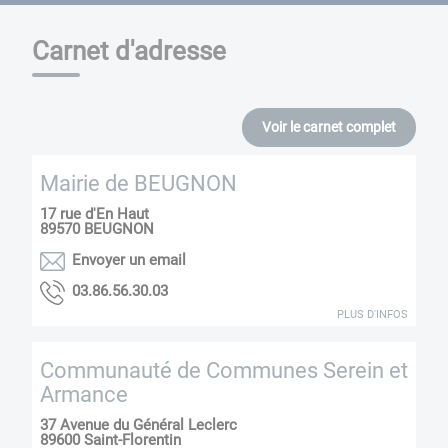
Carnet d'adresse
Voir le carnet complet
Mairie de BEUGNON
17 rue d'En Haut
89570
BEUGNON
Envoyer un email
30.03.65.68.30
PLUS D'INFOS
Communauté de Communes Serein et
Armance
37 Avenue du Général Leclerc
89600
Saint-Florentin