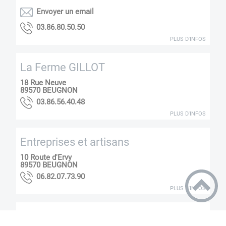
Envoyer un email
05.05.08.68.30
PLUS D'INFOS
La Ferme GILLOT
18 Rue Neuve
89570
BEUGNON
84.04.65.68.30
PLUS D'INFOS
Entreprises et artisans
10 Route d'Ervy
89570
BEUGNON
09.37.70.28.60
PLUS D'INFOS
MD GOURMANDISES