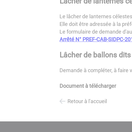
Lâcher de lanternes c
Le lâcher de lanternes célestes
Elle doit être adressée à la p
Le formulaire de demande d'autor
Arrêté N° PREF-CAB-SIDPC-20
Lâcher de ballons dits
Demande à compléter, à faire vi
Document à télécharger
Retour à l'accueil