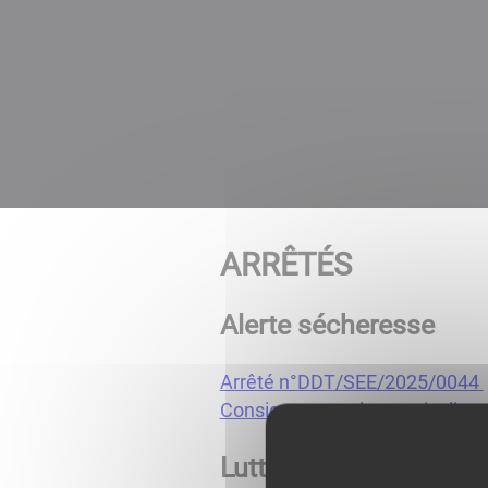
ARRÊTÉS
Alerte sécheresse
Arrêté n°DDT/SEE/2025/0044
Consignes pour les particuliers
Lutte contre les bruit