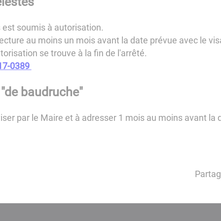
élestes
 est soumis à autorisation.
réfecture au moins un mois avant la date prévue avec le 
isation se trouve à la fin de l'arrêté.
17-0389
 "de baudruche"
ser par le Maire et à adresser 1 mois au moins avant la 
Partag