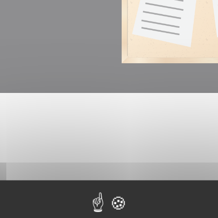
s gênants