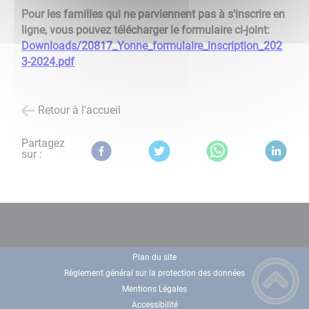
Pour les familles qui ne parviennent pas à s'inscrire en
ligne, vous pouvez télécharger le formulaire ci-joint:
Downloads/20817_Yonne_formulaire_inscription_202
3-2024.pdf
​​​​​​​
Retour à l'accueil
Partagez
sur :
Plan du site
Règlement général sur la protection des données
Mentions Légales
Accessibilité